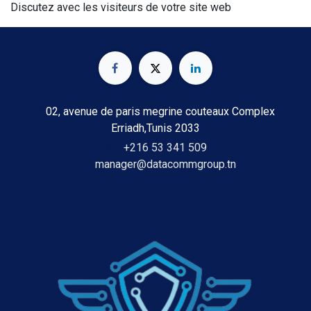
Discutez avec les visiteurs de votre site web
02, avenue de paris megrine couteaux Complex
Erriadh,Tunis 2033
+216 53 341 509
manager@datacommgroup.tn