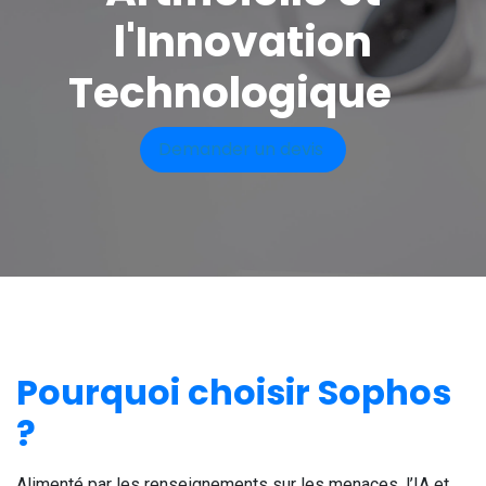
l'Innovation
Technologique
Demander un devis
Pourquoi choisir Sophos
?
Alimenté par les renseignements sur les menaces, l’IA et