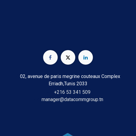
02, avenue de paris megrine couteaux Complex
Erriadh,Tunis 2033
+216 53 341 509
manager@datacommgroup.tn