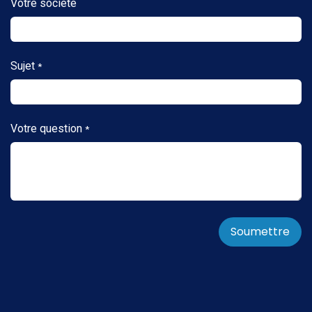
Votre société
Sujet
*
Votre question
*
Soumettre​​